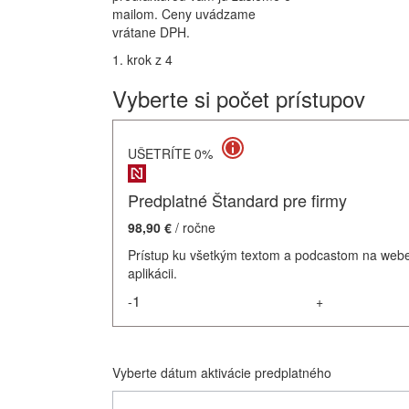
mailom. Ceny uvádzame
vrátane DPH.
1. krok z 4
Vyberte si počet prístupov
UŠETRÍTE 0%
Predplatné Štandard pre firmy
98,90 €
/ ročne
Prístup ku všetkým textom a podcastom na webe
aplikácii.
-
+
Vyberte dátum aktivácie predplatného