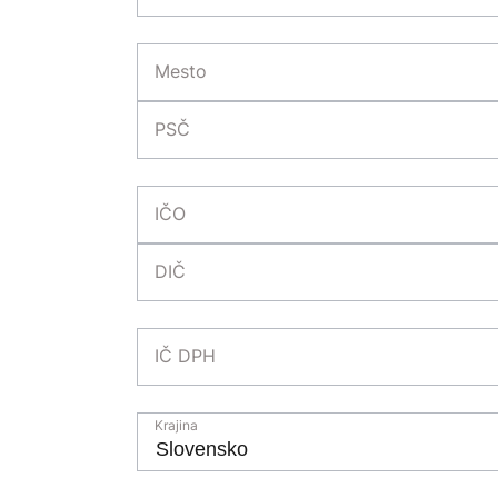
Mesto
PSČ
IČO
DIČ
IČ DPH
Krajina