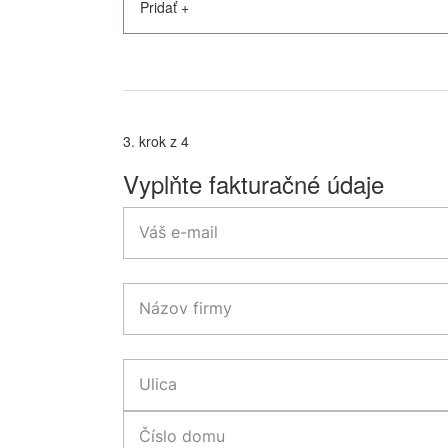
Pridať
+
3. krok z 4
Vyplňte fakturačné údaje
Váš e-mail
Názov firmy
Ulica
Číslo domu