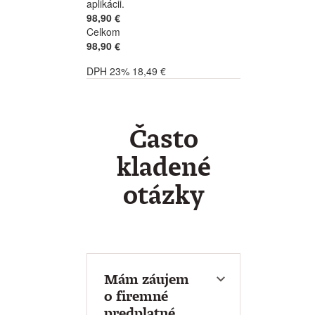
aplikácii.
98,90 €
Celkom
98,90 €
DPH 23% 18,49 €
Často
kladené
otázky
Mám záujem
o firemné
predplatné.