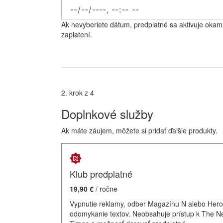
Ak nevyberiete dátum, predplatné sa aktivuje okam
zaplatení.
2. krok z 4
Doplnkové služby
Ak máte záujem, môžete si pridať ďaľšie produkty.
Klub predplatné
19,90 €
/ ročne
Vypnutie reklamy, odber Magazínu N alebo Hero
odomykanie textov. Neobsahuje prístup k The N