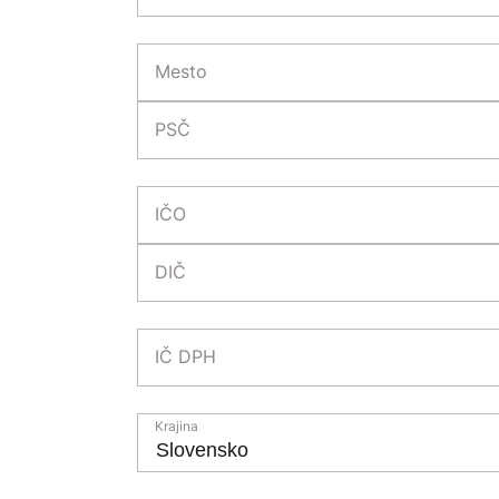
Mesto
PSČ
IČO
DIČ
IČ DPH
Krajina