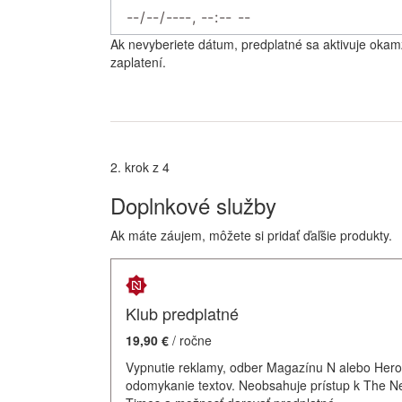
Ak nevyberiete dátum, predplatné sa aktivuje okam
zaplatení.
2. krok z 4
Doplnkové služby
Ak máte záujem, môžete si pridať ďaľšie produkty.
Klub predplatné
19,90 €
/ ročne
Vypnutie reklamy, odber Magazínu N alebo Hero
odomykanie textov. Neobsahuje prístup k The N