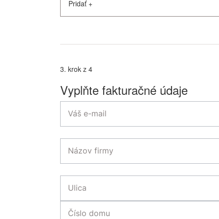
Pridať
+
3. krok z 4
Vyplňte fakturačné údaje
Váš e-mail
Názov firmy
Ulica
Číslo domu