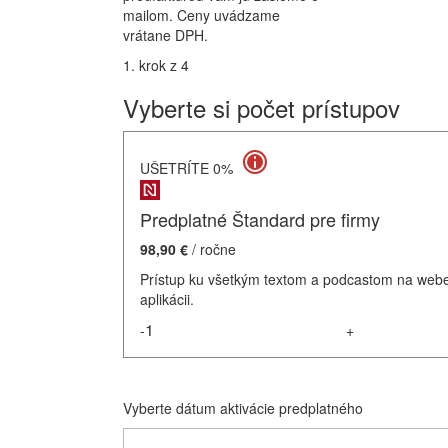
mailom. Ceny uvádzame
vrátane DPH.
1. krok z 4
Vyberte si počet prístupov
UŠETRÍTE 0%
Predplatné Štandard pre firmy
98,90 €
/ ročne
Prístup ku všetkým textom a podcastom na webe
aplikácii.
-
+
Vyberte dátum aktivácie predplatného