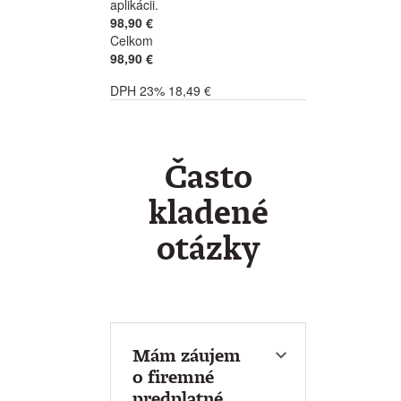
aplikácii.
98,90 €
Celkom
98,90 €
DPH 23% 18,49 €
Často
kladené
otázky
Mám záujem
o firemné
predplatné.