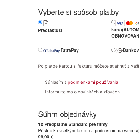
Vyberte si spôsob platby
karta
(AUTOM
Predfaktúra
OBNOVOVAN
TatraPay
Bankov
Po platbe kartou si faktúru môžete stiahnuť z vášh
Súhlasím s
podmienkami používania
Informujte ma o novinkách a zľavách
Súhrn objednávky
1x Predplatné Štandard pre firmy
Prístup ku všetkým textom a podcastom na webe aj v
98,90 €