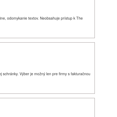
ine, odomykanie textov. Neobsahuje prístup k The
 schránky. Výber je možný len pre firmy s fakturačnou