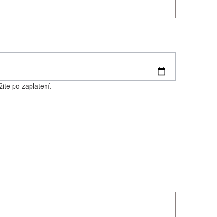
ite po zaplatení.