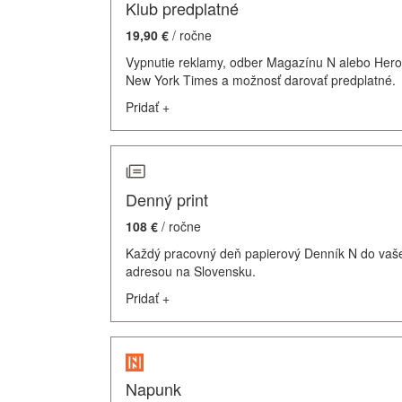
Klub predplatné
19,90 €
/ ročne
Vypnutie reklamy, odber Magazínu N alebo Hero
New York Times a možnosť darovať predplatné.
Pridať
+
Denný print
108 €
/ ročne
Každý pracovný deň papierový Denník N do vašej
adresou na Slovensku.
Pridať
+
Napunk