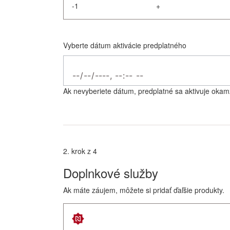
-
+
Vyberte dátum aktivácie predplatného
Ak nevyberiete dátum, predplatné sa aktivuje okamž
2. krok z 4
Doplnkové služby
Ak máte záujem, môžete si pridať ďaľšie produkty.