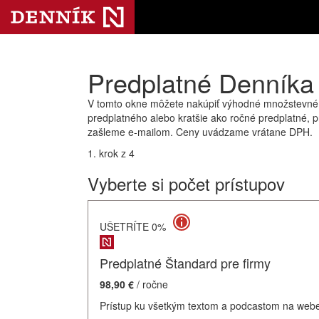
Predplatné Denníka 
V tomto okne môžete nakúpiť výhodné množstevné pr
predplatného alebo kratšie ako ročné predplatné, p
zašleme e-mailom. Ceny uvádzame vrátane DPH.
1. krok z 4
Vyberte si počet prístupov
UŠETRÍTE 0%
Predplatné Štandard pre firmy
98,90 €
/ ročne
Prístup ku všetkým textom a podcastom na webe a