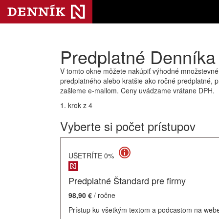
Predplatné Denníka 
V tomto okne môžete nakúpiť výhodné množstevné pr
predplatného alebo kratšie ako ročné predplatné, p
zašleme e-mailom. Ceny uvádzame vrátane DPH.
1. krok z 4
Vyberte si počet prístupov
UŠETRÍTE 0%
Predplatné Štandard pre firmy
98,90 €
/ ročne
Prístup ku všetkým textom a podcastom na webe a