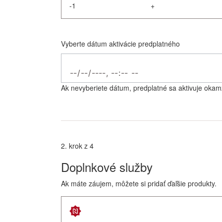
-
+
Vyberte dátum aktivácie predplatného
Ak nevyberiete dátum, predplatné sa aktivuje okamž
2. krok z 4
Doplnkové služby
Ak máte záujem, môžete si pridať ďaľšie produkty.