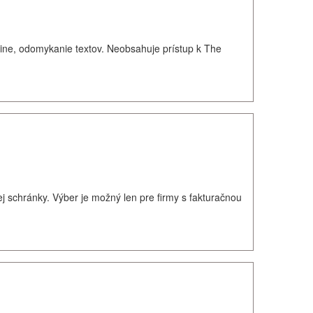
ine, odomykanie textov. Neobsahuje prístup k The
 schránky. Výber je možný len pre firmy s fakturačnou