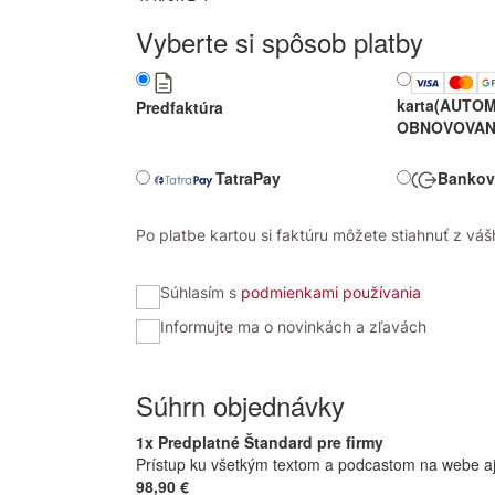
Vyberte si spôsob platby
karta
(AUTOM
Predfaktúra
OBNOVOVAN
TatraPay
Bankov
Po platbe kartou si faktúru môžete stiahnuť z vášh
Súhlasím s
podmienkami používania
Informujte ma o novinkách a zľavách
Súhrn objednávky
1x Predplatné Štandard pre firmy
Prístup ku všetkým textom a podcastom na webe aj v
98,90 €