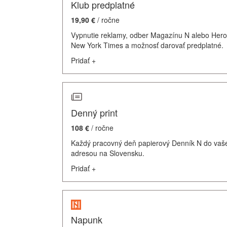
Klub predplatné
19,90 €
/ ročne
Vypnutie reklamy, odber Magazínu N alebo Hero
New York Times a možnosť darovať predplatné.
Pridať
+
Denný print
108 €
/ ročne
Každý pracovný deň papierový Denník N do vašej
adresou na Slovensku.
Pridať
+
Napunk