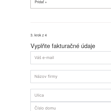
Pridať
+
3. krok z 4
Vyplňte fakturačné údaje
Váš e-mail
Názov firmy
Ulica
Číslo domu