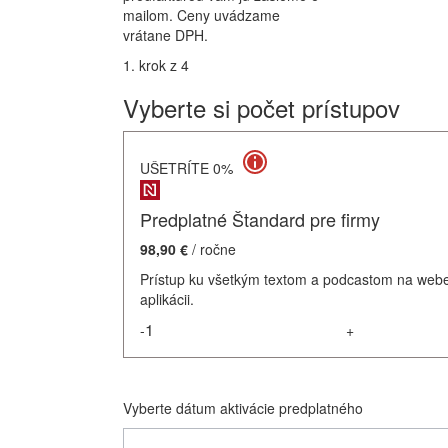
mailom. Ceny uvádzame
vrátane DPH.
1. krok z 4
Vyberte si počet prístupov
UŠETRÍTE 0%
Predplatné Štandard pre firmy
98,90 €
/ ročne
Prístup ku všetkým textom a podcastom na webe
aplikácii.
-
+
Vyberte dátum aktivácie predplatného