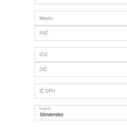
Mesto
PSČ
IČO
DIČ
IČ DPH
Krajina