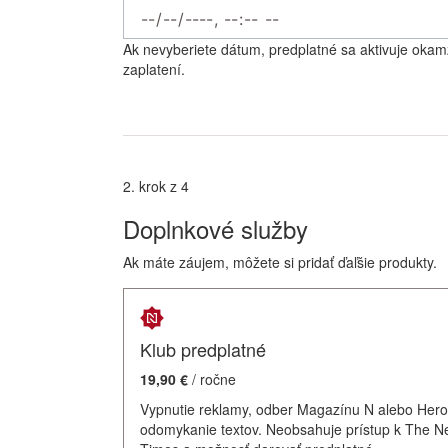
Ak nevyberiete dátum, predplatné sa aktivuje okam
zaplatení.
2. krok z 4
Doplnkové služby
Ak máte záujem, môžete si pridať ďaľšie produkty.
Klub predplatné
19,90 €
/ ročne
Vypnutie reklamy, odber Magazínu N alebo Hero
odomykanie textov. Neobsahuje prístup k The N