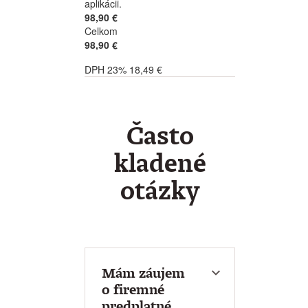
aplikácii.
98,90 €
Celkom
98,90 €
DPH 23% 18,49 €
Často
kladené
otázky
Mám záujem
o firemné
predplatné.