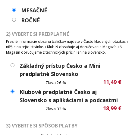
MESAČNÉ
ROČNÉ
2) VYBERTE SI PREDPLATNÉ
Presné informácie obsahu baličkov nájdete v Často kladených otázkach
nižšie na tejto stránke. / Klub N obsahuje aj doručovanie Magazínu N.
Magazín doručujeme z technických príčin len na Slovensko.
Základný prístup Česko a Mini
predplatné Slovensko
11,49 €
Zľava 26 %
Klubové predplatné Česko aj
Slovensko s aplikáciami a podcastmi
18,99 €
Zľava 33 %
3) VYBERTE SI SPÔSOB PLATBY