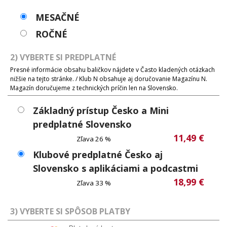
MESAČNÉ
ROČNÉ
2) VYBERTE SI PREDPLATNÉ
Presné informácie obsahu baličkov nájdete v Často kladených otázkach
nižšie na tejto stránke. / Klub N obsahuje aj doručovanie Magazínu N.
Magazín doručujeme z technických príčin len na Slovensko.
Základný prístup Česko a Mini
predplatné Slovensko
11,49 €
Zľava 26 %
Klubové predplatné Česko aj
Slovensko s aplikáciami a podcastmi
18,99 €
Zľava 33 %
3) VYBERTE SI SPÔSOB PLATBY