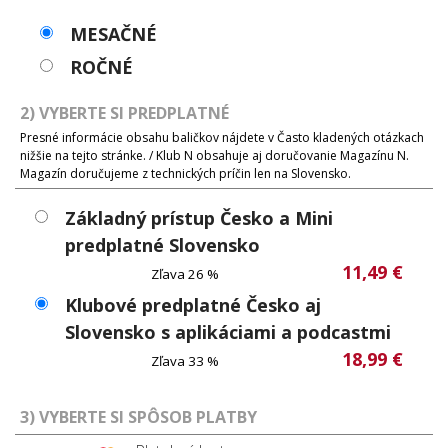
MESAČNÉ
ROČNÉ
2) VYBERTE SI PREDPLATNÉ
Presné informácie obsahu baličkov nájdete v Často kladených otázkach
nižšie na tejto stránke. / Klub N obsahuje aj doručovanie Magazínu N.
Magazín doručujeme z technických príčin len na Slovensko.
Základný prístup Česko a Mini
predplatné Slovensko
11,49 €
Zľava 26 %
Klubové predplatné Česko aj
Slovensko s aplikáciami a podcastmi
18,99 €
Zľava 33 %
3) VYBERTE SI SPÔSOB PLATBY