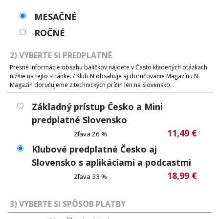
MESAČNÉ
ROČNÉ
2) VYBERTE SI PREDPLATNÉ
Presné informácie obsahu baličkov nájdete v Často kladených otázkach
nižšie na tejto stránke. / Klub N obsahuje aj doručovanie Magazínu N.
Magazín doručujeme z technických príčin len na Slovensko.
Základný prístup Česko a Mini
predplatné Slovensko
11,49 €
Zľava 26 %
Klubové predplatné Česko aj
Slovensko s aplikáciami a podcastmi
18,99 €
Zľava 33 %
3) VYBERTE SI SPÔSOB PLATBY