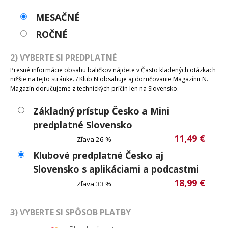
MESAČNÉ
ROČNÉ
2) VYBERTE SI PREDPLATNÉ
Presné informácie obsahu baličkov nájdete v Často kladených otázkach
nižšie na tejto stránke. / Klub N obsahuje aj doručovanie Magazínu N.
Magazín doručujeme z technických príčin len na Slovensko.
Základný prístup Česko a Mini
predplatné Slovensko
11,49 €
Zľava 26 %
Klubové predplatné Česko aj
Slovensko s aplikáciami a podcastmi
18,99 €
Zľava 33 %
3) VYBERTE SI SPÔSOB PLATBY