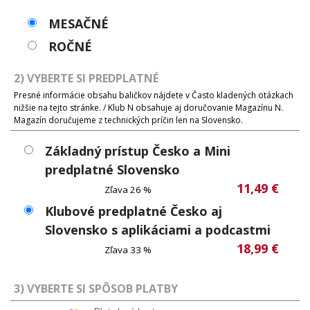
MESAČNÉ
ROČNÉ
2) VYBERTE SI PREDPLATNÉ
Presné informácie obsahu baličkov nájdete v Často kladených otázkach
nižšie na tejto stránke. / Klub N obsahuje aj doručovanie Magazínu N.
Magazín doručujeme z technických príčin len na Slovensko.
Základný prístup Česko a Mini
predplatné Slovensko
11,49 €
Zľava 26 %
Klubové predplatné Česko aj
Slovensko s aplikáciami a podcastmi
18,99 €
Zľava 33 %
3) VYBERTE SI SPÔSOB PLATBY