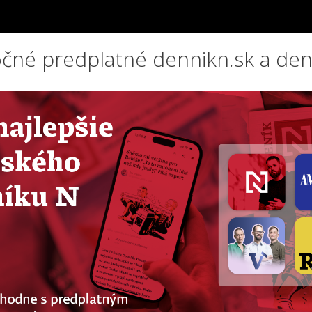
čné predplatné dennikn.sk a den