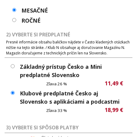
MESAČNÉ
ROČNÉ
2) VYBERTE SI PREDPLATNÉ
Presné informácie obsahu baličkov nájdete v Často kladených otázkach
nižšie na tejto stránke. / Klub N obsahuje aj doručovanie Magazínu N.
Magazín doručujeme z technických príčin len na Slovensko.
Základný prístup Česko a Mini
predplatné Slovensko
11,49 €
Zľava 26 %
Klubové predplatné Česko aj
Slovensko s aplikáciami a podcastmi
18,99 €
Zľava 33 %
3) VYBERTE SI SPÔSOB PLATBY