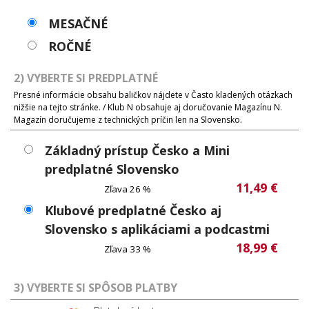
MESAČNÉ
ROČNÉ
2) VYBERTE SI PREDPLATNÉ
Presné informácie obsahu baličkov nájdete v Často kladených otázkach
nižšie na tejto stránke. / Klub N obsahuje aj doručovanie Magazínu N.
Magazín doručujeme z technických príčin len na Slovensko.
Základný prístup Česko a Mini
predplatné Slovensko
11,49 €
Zľava 26 %
Klubové predplatné Česko aj
Slovensko s aplikáciami a podcastmi
18,99 €
Zľava 33 %
3) VYBERTE SI SPÔSOB PLATBY