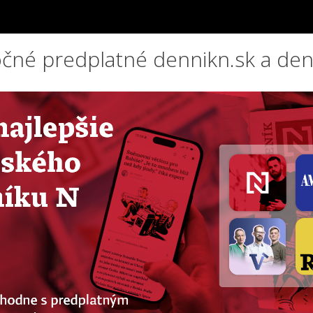
čné predplatné dennikn.sk a den