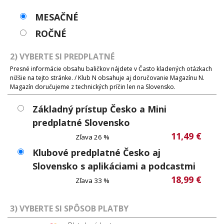
MESAČNÉ
ROČNÉ
2) VYBERTE SI PREDPLATNÉ
Presné informácie obsahu baličkov nájdete v Často kladených otázkach
nižšie na tejto stránke. / Klub N obsahuje aj doručovanie Magazínu N.
Magazín doručujeme z technických príčin len na Slovensko.
Základný prístup Česko a Mini
predplatné Slovensko
11,49 €
Zľava 26 %
Klubové predplatné Česko aj
Slovensko s aplikáciami a podcastmi
18,99 €
Zľava 33 %
3) VYBERTE SI SPÔSOB PLATBY